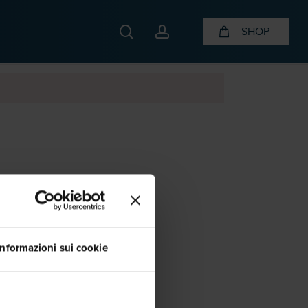
search
account
SHOP
Informazioni sui cookie