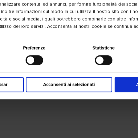
nalizzare contenuti ed annunci, per fornire funzionalità dei socia
inoltre informazioni sul modo in cui utilizza il nostro sito con i 
icità e social media, i quali potrebbero combinarle con altre info
lizzo dei loro servizi. Acconsenta ai nostri cookie se continua ad 
Preferenze
Statistiche
ssari
Acconsenti ai selezionati