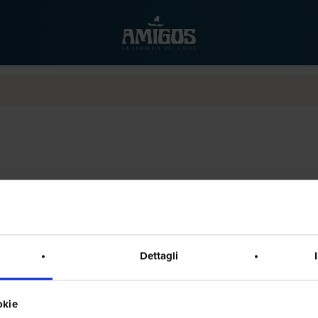
Dettagli
okie