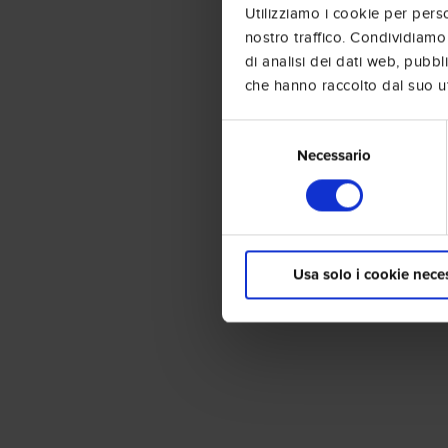
Utilizziamo i cookie per perso
nostro traffico. Condividiamo 
di analisi dei dati web, pubbl
che hanno raccolto dal suo uti
Selezione
del
Necessario
consenso
Usa solo i cookie nece