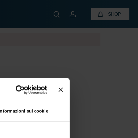
search
account
SHOP
Informazioni sui cookie