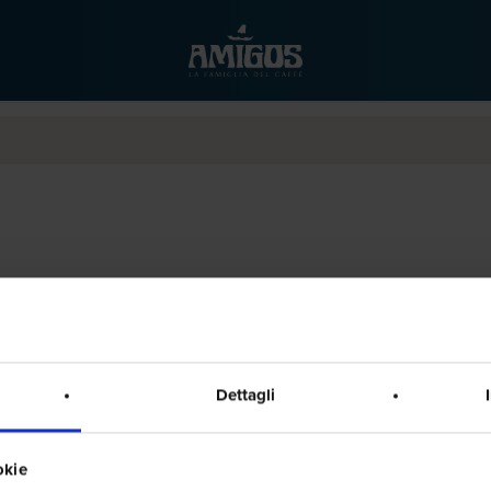
Dettagli
okie