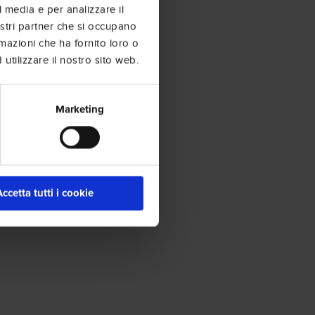
l media e per analizzare il
nostri partner che si occupano
rmazioni che ha fornito loro o
utilizzare il nostro sito web.
Marketing
Accetta tutti i cookie