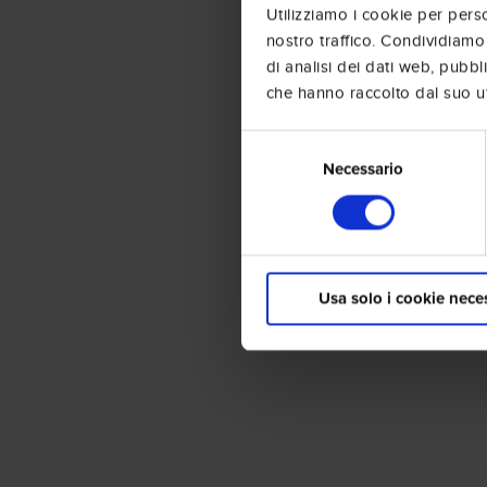
Utilizziamo i cookie per perso
nostro traffico. Condividiamo 
di analisi dei dati web, pubbl
che hanno raccolto dal suo uti
Selezione
del
Necessario
consenso
Usa solo i cookie nece