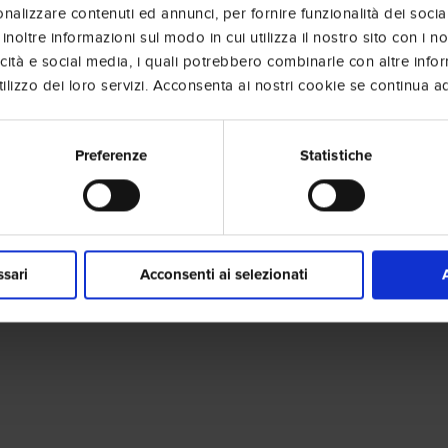
nalizzare contenuti ed annunci, per fornire funzionalità dei socia
inoltre informazioni sul modo in cui utilizza il nostro sito con i 
icità e social media, i quali potrebbero combinarle con altre info
lizzo dei loro servizi. Acconsenta ai nostri cookie se continua ad 
Preferenze
Statistiche
ssari
Acconsenti ai selezionati