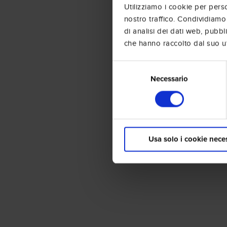
Utilizziamo i cookie per perso
nostro traffico. Condividiamo 
di analisi dei dati web, pubbl
che hanno raccolto dal suo uti
Selezione
del
Necessario
consenso
Usa solo i cookie nece