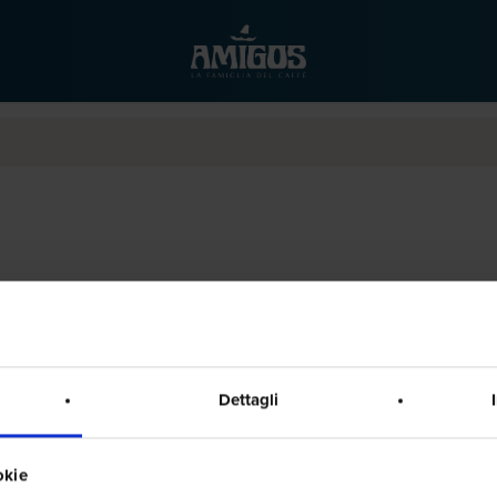
Dettagli
okie