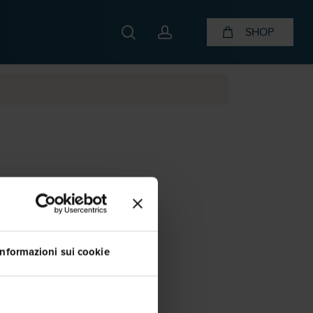
search
account
SHOP
Informazioni sui cookie