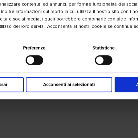
nalizzare contenuti ed annunci, per fornire funzionalità dei socia
inoltre informazioni sul modo in cui utilizza il nostro sito con i 
icità e social media, i quali potrebbero combinarle con altre info
lizzo dei loro servizi. Acconsenta ai nostri cookie se continua ad 
Preferenze
Statistiche
ssari
Acconsenti ai selezionati