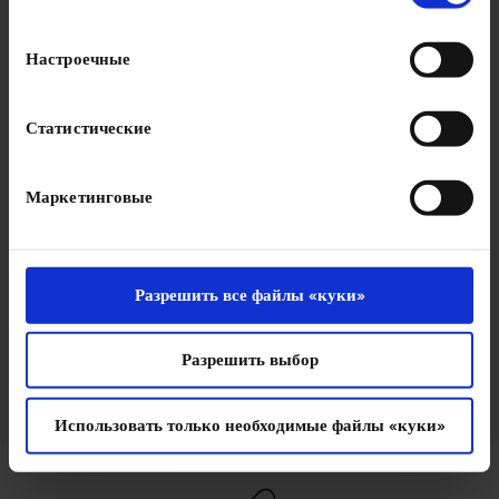
использование нами куки-файлов.
Настроечные
Статистические
Маркетинговые
Autorizzo ai sensi della
privacy policy
il
trattamento dei miei dati personali.
Разрешить все файлы «куки»
Разрешить выбор
Использовать только необходимые файлы «куки»