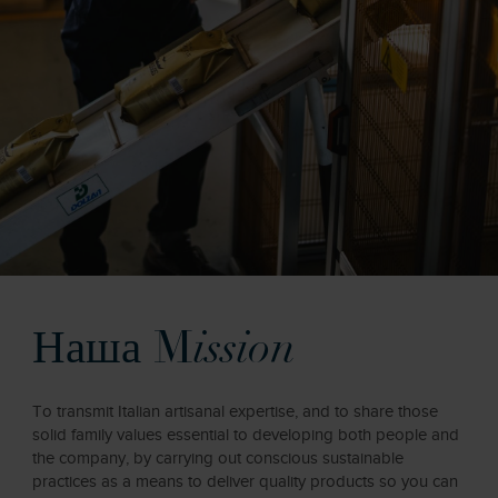
Наша M
ission
To transmit Italian artisanal expertise, and to share those
solid family values essential to developing both people and
the company, by carrying out conscious sustainable
practices as a means to deliver quality products so you can