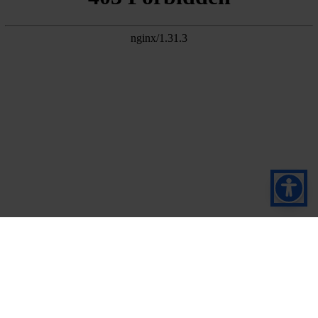
Подпишитесь на
нашу новостную
рассылку