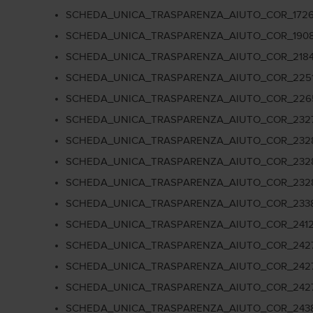
SCHEDA_UNICA_TRASPARENZA_AIUTO_COR_172
SCHEDA_UNICA_TRASPARENZA_AIUTO_COR_190
SCHEDA_UNICA_TRASPARENZA_AIUTO_COR_218
SCHEDA_UNICA_TRASPARENZA_AIUTO_COR_2251
SCHEDA_UNICA_TRASPARENZA_AIUTO_COR_226
SCHEDA_UNICA_TRASPARENZA_AIUTO_COR_2327
SCHEDA_UNICA_TRASPARENZA_AIUTO_COR_232
SCHEDA_UNICA_TRASPARENZA_AIUTO_COR_232
SCHEDA_UNICA_TRASPARENZA_AIUTO_COR_232
SCHEDA_UNICA_TRASPARENZA_AIUTO_COR_2338
SCHEDA_UNICA_TRASPARENZA_AIUTO_COR_2412
SCHEDA_UNICA_TRASPARENZA_AIUTO_COR_242
SCHEDA_UNICA_TRASPARENZA_AIUTO_COR_242
SCHEDA_UNICA_TRASPARENZA_AIUTO_COR_242
SCHEDA_UNICA_TRASPARENZA_AIUTO_COR_2438