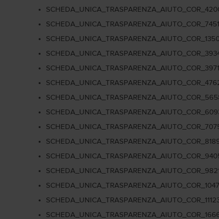
SCHEDA_UNICA_TRASPARENZA_AIUTO_COR_420
SCHEDA_UNICA_TRASPARENZA_AIUTO_COR_745
SCHEDA_UNICA_TRASPARENZA_AIUTO_COR_1350
SCHEDA_UNICA_TRASPARENZA_AIUTO_COR_3934
SCHEDA_UNICA_TRASPARENZA_AIUTO_COR_3971
SCHEDA_UNICA_TRASPARENZA_AIUTO_COR_476
SCHEDA_UNICA_TRASPARENZA_AIUTO_COR_565
SCHEDA_UNICA_TRASPARENZA_AIUTO_COR_609
SCHEDA_UNICA_TRASPARENZA_AIUTO_COR_7075
SCHEDA_UNICA_TRASPARENZA_AIUTO_COR_8189
SCHEDA_UNICA_TRASPARENZA_AIUTO_COR_940
SCHEDA_UNICA_TRASPARENZA_AIUTO_COR_982
SCHEDA_UNICA_TRASPARENZA_AIUTO_COR_1047
SCHEDA_UNICA_TRASPARENZA_AIUTO_COR_11123
SCHEDA_UNICA_TRASPARENZA_AIUTO_COR_1666