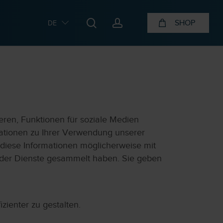
search
account
SHOP
DE
ren, Funktionen für soziale Medien
mationen zu Ihrer Verwendung unserer
 diese Informationen möglicherweise mit
g der Dienste gesammelt haben. Sie geben
zienter zu gestalten.