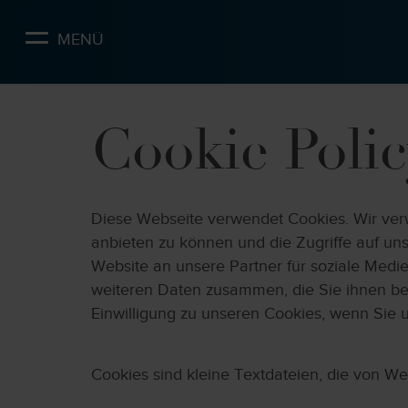
Skip
to
MENÜ
main
content
Cookie Polic
Diese Webseite verwendet Cookies. Wir verw
anbieten zu können und die Zugriffe auf u
Website an unsere Partner für soziale Medi
weiteren Daten zusammen, die Sie ihnen be
Einwilligung zu unseren Cookies, wenn Sie 
Cookies sind kleine Textdateien, die von We