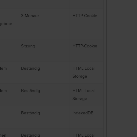
3 Monate
HTTP-Cookie
gebote
Sitzung
HTTP-Cookie
ndem
Beständig
HTML Local
Storage
ndem
Beständig
HTML Local
Storage
Beständig
IndexedDB
chen
Beständig
HTML Local