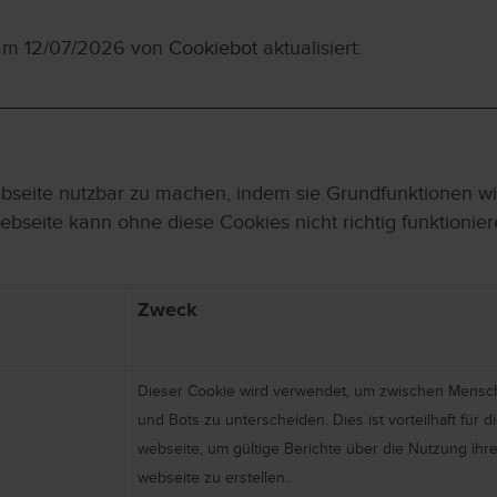
 am 12/07/2026 von
Cookiebot
aktualisiert:
seite nutzbar zu machen, indem sie Grundfunktionen wie
bseite kann ohne diese Cookies nicht richtig funktionier
Zweck
Dieser Cookie wird verwendet, um zwischen Mens
und Bots zu unterscheiden. Dies ist vorteilhaft für d
webseite, um gültige Berichte über die Nutzung ihre
webseite zu erstellen.