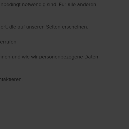
unbedingt notwendig sind. Für alle anderen
ert, die auf unseren Seiten erscheinen.
errufen.
 können und wie wir personenbezogene Daten
ntaktieren.