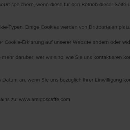
rät speichern, wenn diese für den Betrieb dieser Seite 
ie-Typen. Einige Cookies werden von Drittparteien platzi
der Cookie-Erklärung auf unserer Website ändern oder wid
nie mehr darüber, wer wir sind, wie Sie uns kontaktieren
s Datum an, wenn Sie uns bezüglich Ihrer Einwilligung ko
Domains zu: www.amigoscaffe.com