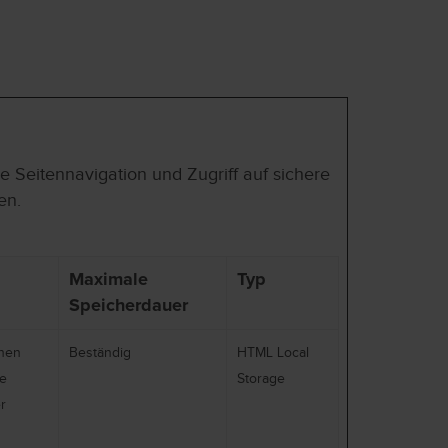
 Seitennavigation und Zugriff auf sichere
en.
Maximale
Typ
Speicherdauer
chen
Beständig
HTML Local
ie
Storage
r