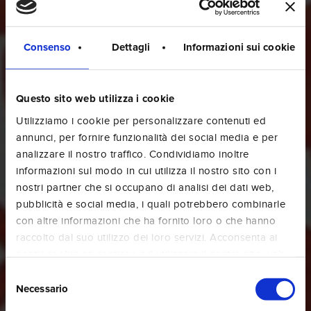
Consenso
Dettagli
Informazioni sui cookie
Questo sito web utilizza i cookie
Utilizziamo i cookie per personalizzare contenuti ed
annunci, per fornire funzionalità dei social media e per
analizzare il nostro traffico. Condividiamo inoltre
informazioni sul modo in cui utilizza il nostro sito con i
nostri partner che si occupano di analisi dei dati web,
pubblicità e social media, i quali potrebbero combinarle
con altre informazioni che ha fornito loro o che hanno
raccolto dal suo utilizzo dei loro servizi. Acconsenta ai
nostri cookie se continua ad utilizzare il nostro sito web.
Selezione
Necessario
del
consenso