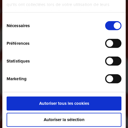
qu'ils ont collectées lors de votre utilisation de leurs
services. Vous consentez à nos cookies si vous continuez
à utiliser notre site Web.
Sélection
Nécessaires
du
consentement
Préférences
Statistiques
Marketing
Autoriser tous les cookies
Autoriser la sélection