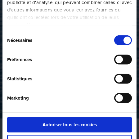
publicité et d'analyse, qui peuvent combiner celles-ci avec
d'autres informations que vous leur avez fournies ou
qu'ils ont collectées lors de votre utilisation de leurs
services. Vous consentez à nos cookies si vous continuez
à utiliser notre site Web.
Sélection
Nécessaires
du
consentement
Préférences
Statistiques
Marketing
Autoriser tous les cookies