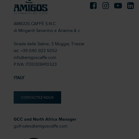
AMIGOS CAFFÈ S.N.C.
di Mingardi Severino e Arianna & c.
Strada delle Saline, 3 Muggia, Trieste
tel.
+39 040 923 5052
info@amigoscaffe.com
P.IVA: IT00308410323
ITALY
CONTACTEZ-NOUS
GCC and North Africa Manager
gulf-sales@amigoscaffe.com