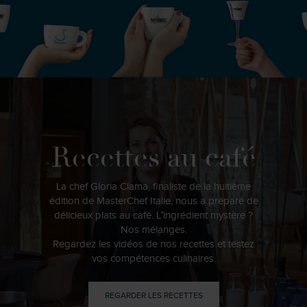
Recettes au café
La chef Gloria Clama, finaliste de la huitième
édition de MasterChef Italie, nous a préparé de
délicieux plats au café. L’ingrédient mystère ?
Nos mélanges.
Regardez les vidéos de nos recettes et testez
vos compétences culinaires.
REGARDER LES RECETTES