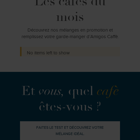
Les cafés du
mois
Découvrez nos mélanges en promotion et
remplissez votre garde-manger d’Amigos Caffè.
No items left to show
Et
vous,
quel
cafè
êtes-vous ?
FAITES LE TEST ET DÉCOUVREZ VOTRE
MÉLANGE IDÉAL.