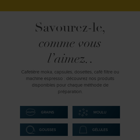
Savourez-le,
comme vous
l’aimez.
.
Cafetière moka, capsules, dosettes, café filtre ou
machine espresso : découvrez nos produits
disponibles pour chaque méthode de
préparation.
GRAINS
MOULU
GOUSSES
GÉLULES