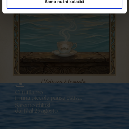
Samo nužni kolačići