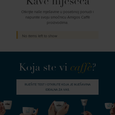
Kave mjeseca
Otkrijte naše mješavine u posebnoj ponudi i
napunite svoju smočnicu Amigos Caffè
proizvodima.
No items left to show
Koja ste vi
caffè
?
RIJEŠITE TEST I OTKRIJTE KOJA JE MJEŠAVINA
IDEALNA ZA VAS.