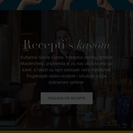
Recepti s
kavom
Kuharica Gloria Clama, finalistica osmog izdanja
Masterchefa, pripremila je za nas ukusna jela od
kave, a njezin su tajni sastojak naše mješavine!
Pogledajte video-recepte i iskušajte svoje
kulinarske vještine.
POGLEDAJTE RECEPTE