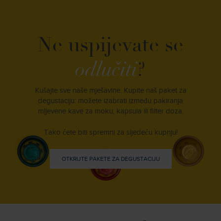
Ne uspijevate se
odlučiti
?
Kušajte sve naše mješavine. Kupite naš paket za
degustaciju: možete izabrati između pakiranja
mljevene kave za moku, kapsula ili filter doza.
Tako ćete biti spremni za sljedeću kupnju!
OTKRIJTE PAKETE ZA DEGUSTACIJU