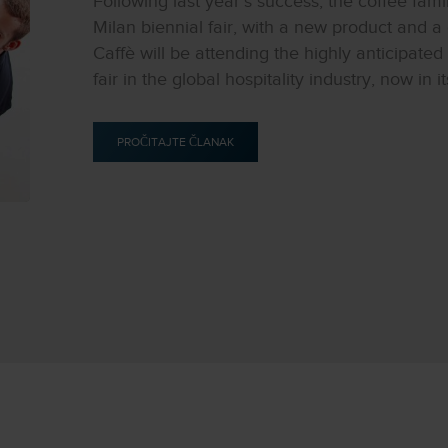
Following last year’s success, the coffee fam
Milan biennial fair, with a new product and
Caffè will be attending the highly anticipate
fair in the global hospitality industry, now in it
PROČITAJTE ČLANAK