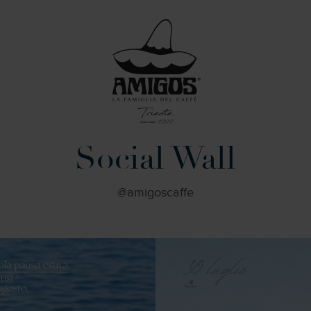
Social Wall
@amigoscaffe