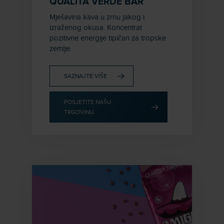
QUALITÀ VERDE BAR
Mješavina kava u zrnu jakog i
izraženog okusa. Koncentrat
pozitivne energije tipičan za tropske
zemlje.
SAZNAJTE VIŠE
POSJETITE NAŠU
TRGOVINU