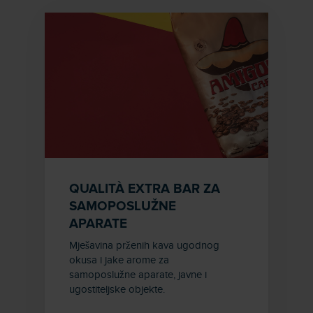
QUALITÀ EXTRA BAR ZA
SAMOPOSLUŽNE
APARATE
Mješavina prženih kava ugodnog
okusa i jake arome za
samoposlužne aparate, javne i
ugostiteljske objekte.