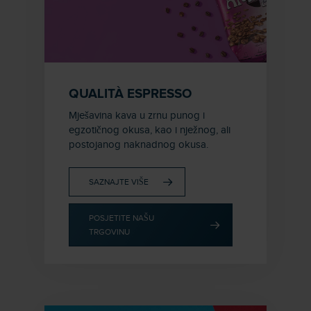
QUALITÀ ESPRESSO
Mješavina kava u zrnu punog i
egzotičnog okusa, kao i nježnog, ali
postojanog naknadnog okusa.
SAZNAJTE VIŠE
POSJETITE NAŠU
TRGOVINU