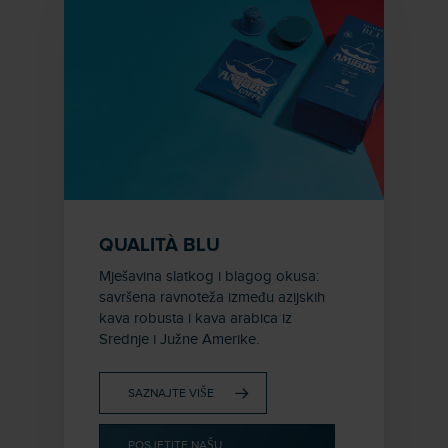
QUALITÀ BLU
Mješavina slatkog i blagog okusa:
savršena ravnoteža između azijskih
kava robusta i kava arabica iz
Srednje i Južne Amerike.
SAZNAJTE VIŠE
POSJETITE NAŠU