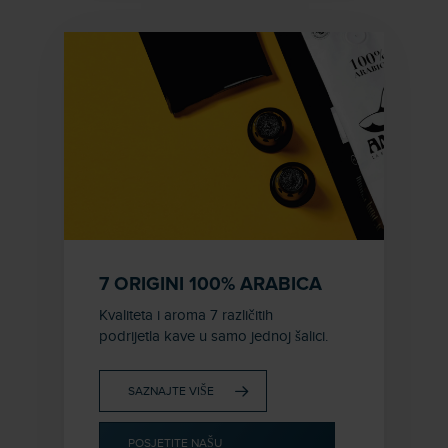
7 ORIGINI 100% ARABICA
Kvaliteta i aroma 7 različitih
podrijetla kave u samo jednoj šalici.
SAZNAJTE VIŠE
POSJETITE NAŠU