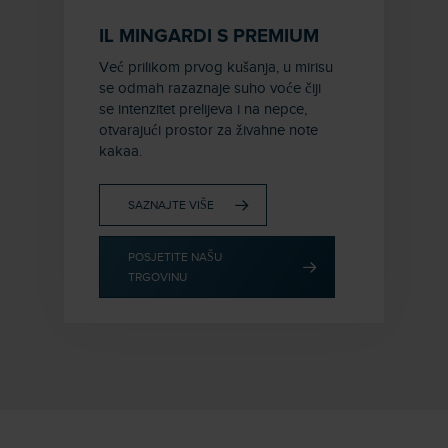
IL MINGARDI S PREMIUM
Već prilikom prvog kušanja, u mirisu
se odmah razaznaje suho voće čiji
se intenzitet prelijeva i na nepce,
otvarajući prostor za živahne note
kakaa.
SAZNAJTE VIŠE
POSJETITE NAŠU
TRGOVINU