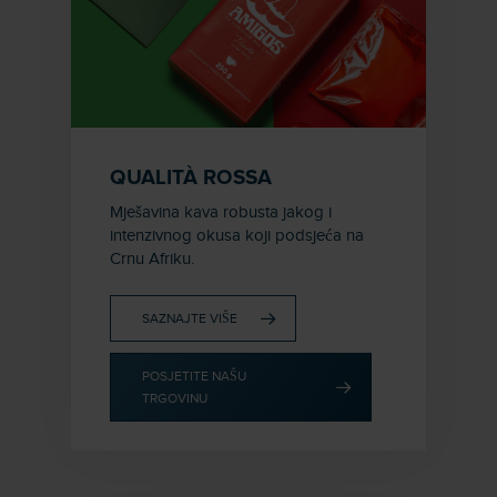
QUALITÀ ROSSA
Mješavina kava robusta jakog i
intenzivnog okusa koji podsjeća na
Crnu Afriku.
SAZNAJTE VIŠE
POSJETITE NAŠU
TRGOVINU