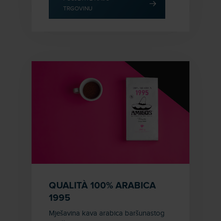
TRGOVINU
QUALITÀ 100% ARABICA
1995
Mješavina kava arabica baršunastog