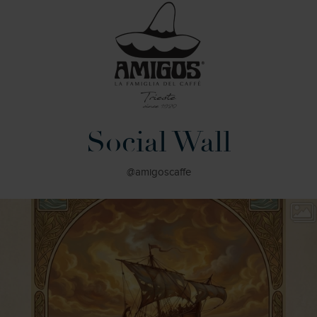
Social Wall
@amigoscaffe