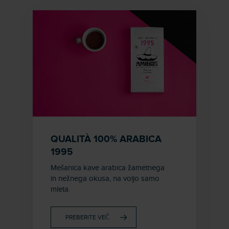
QUALITÀ 100% ARABICA
1995
Mešanica kave arabica žametnega
in nežnega okusa, na voljo samo
mleta.
PREBERITE VEČ