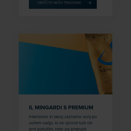
OBIŠČITE NAŠO TRGOVINO
IL MINGARDI S PREMIUM
Intenzivno in takoj zaznamo vonj po
suhem sadju, ki se sprosti tudi ob
prvi pokušini, nato pa prepusti