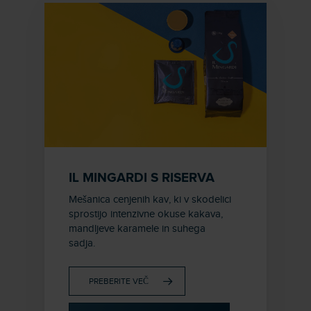
IL MINGARDI S RISERVA
Mešanica cenjenih kav, ki v skodelici
sprostijo intenzivne okuse kakava,
mandljeve karamele in suhega
sadja.
PREBERITE VEČ