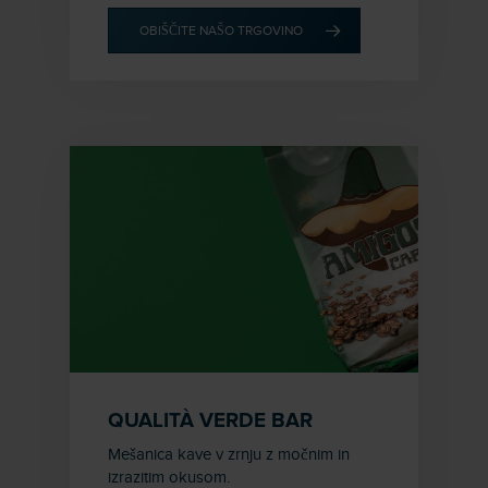
OBIŠČITE NAŠO TRGOVINO
QUALITÀ VERDE BAR
Mešanica kave v zrnju z močnim in
izrazitim okusom.