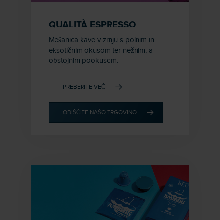
QUALITÀ ESPRESSO
Mešanica kave v zrnju s polnim in
eksotičnim okusom ter nežnim, a
obstojnim pookusom.
PREBERITE VEČ
OBIŠČITE NAŠO TRGOVINO