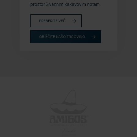
prostor živahnim kakavovim notam.
PREBERITE VEČ
OBIŠČITE NAŠO TRGOVINO