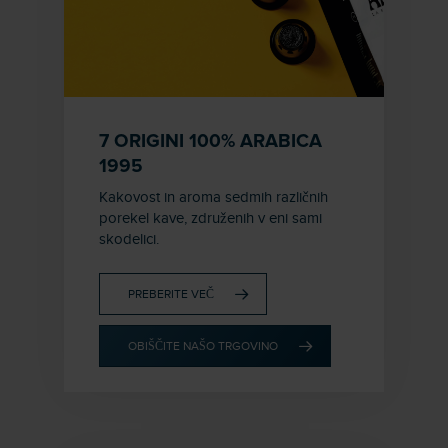
7 ORIGINI 100% ARABICA
1995
Kakovost in aroma sedmih različnih
porekel kave, združenih v eni sami
skodelici.
PREBERITE VEČ
OBIŠČITE NAŠO TRGOVINO