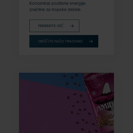
Koncentrat pozitivne energije,
značilne za tropske dežele.
PREBERITE VEČ
OBIŠČITE NAŠO TRGOVINO