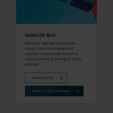
QUALITÀ BLU
Mešanica nežnega in mehkega
okusa, pravo ravnovesje med
azijskimi vrstami kave robusta in
kavami arabica iz Srednje in Južne
Amerike.
PREBERITE VEČ
OBIŠČITE NAŠO TRGOVINO