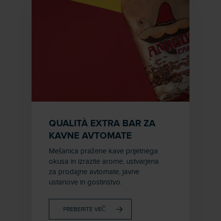
QUALITÀ EXTRA BAR ZA
KAVNE AVTOMATE
Mešanica pražene kave prijetnega
okusa in izrazite arome, ustvarjena
za prodajne avtomate, javne
ustanove in gostinstvo.
PREBERITE VEČ