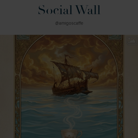
Social Wall
@amigoscaffe