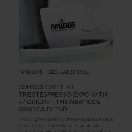
14/10/2018
БЕЗ КАТЕГОРИИ
AMIGOS CAFFÈ AT
TRIESTESPRESSO EXPO WITH
«7 ORIGINI», THE NEW 100%
ARABICA BLEND
Following the success of the Il Mingardi S Riserva
blend, Amigos Caffè returns to the biennial
espresso fair with a 100% Arabica novelty. From