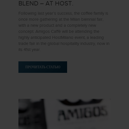
BLEND – AT HOST.
Following last year’s success, the coffee family is
once more gathering at the Milan biennial fair,
with a new product and a completely new
concept. Amigos Caffè will be attending the
highly anticipated HostMilano event, a leading
trade fair in the global hospitality industry, now in
its 41st year.
ПРОЧИТАТЬ СТАТЬЮ