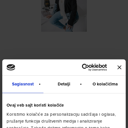
Saglasnost
Detalji
O kolačićima
Ovaj veb sajt koristi kolačiće
Koristimo kolačiće za personalizaciju sadržaja i oglasa,
pružanje funkcija društvenih medija i analiziranje
saobraćaja. Takođe delimo informacije o tome kako