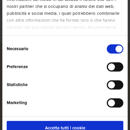
nostri partner che si occupano di analisi dei dati web,
pubblicità e social media, i quali potrebbero combinarle
Social Wall
con altre informazioni che ha fornito loro o che hanno
raccolto dal suo utilizzo dei loro servizi. Acconsenta ai
@amigoscaffe
nostri cookie se continua ad utilizzare il nostro sito web.
Selezione
Necessario
del
consenso
Preferenze
Statistiche
Marketing
Accetta tutti i cookie