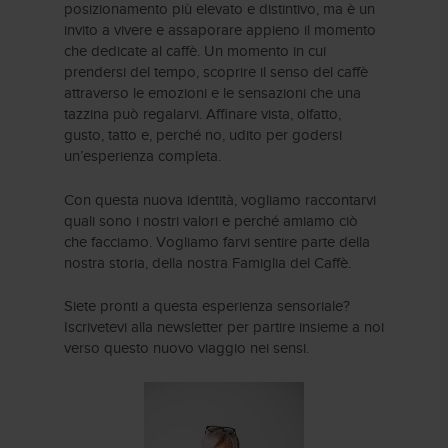
posizionamento più elevato e distintivo, ma è un
invito a vivere e assaporare appieno il momento
che dedicate al caffè. Un momento in cui
prendersi del tempo, scoprire il senso del caffè
attraverso le emozioni e le sensazioni che una
tazzina può regalarvi. Affinare vista, olfatto,
gusto, tatto e, perché no, udito per godersi
un’esperienza completa.
Con questa nuova identità, vogliamo raccontarvi
quali sono i nostri valori e perché amiamo ciò
che facciamo. Vogliamo farvi sentire parte della
nostra storia, della nostra Famiglia del Caffè.
Siete pronti a questa esperienza sensoriale?
Iscrivetevi alla newsletter per partire insieme a noi
verso questo nuovo viaggio nei sensi.