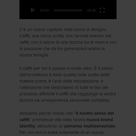
00:00
00:26
C’è un nuovo capitolo nella storia di Amigos
Caffè, una storia scritta con l’aroma intenso del
caffè, con il calore di una tazzina tra le mani e con
la passione che da tre generazioni anima la
nostra famiglia.
Il caffè per noi è questo e molto altro. È il senso
dell’eccellenza e della qualità nella scelta delle
materie prime, è l’arte della miscelazione, è
l’attenzione che dedichiamo in tutte le fasi del
processo affinché il caffè che raggiunge la vostra
tazzina sia un’esperienza sensoriale completa.
Abbiamo perciò voluto che “
Il nostro senso del
” prendesse vita nella nostra
caffè
nuova brand
, attraverso un
.
identity
percorso multisensoriale
Per noi non si tratta solamente di un nuovo