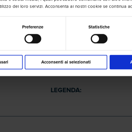
lizzo dei loro servizi. Acconsenta ai nostri cookie se continua ad 
une.
Preferenze
Statistiche
ssari
Acconsenti ai selezionati
LEGENDA: