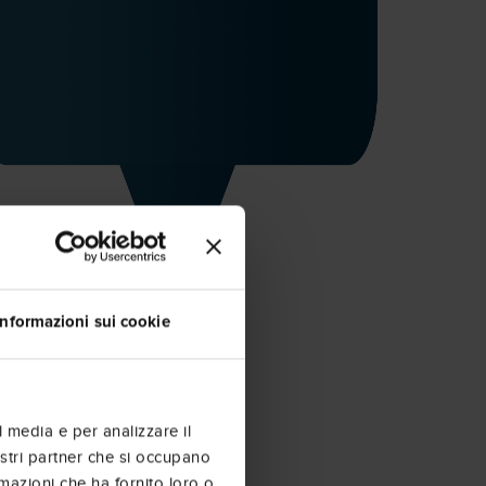
Informazioni sui cookie
l media e per analizzare il
nostri partner che si occupano
rmazioni che ha fornito loro o