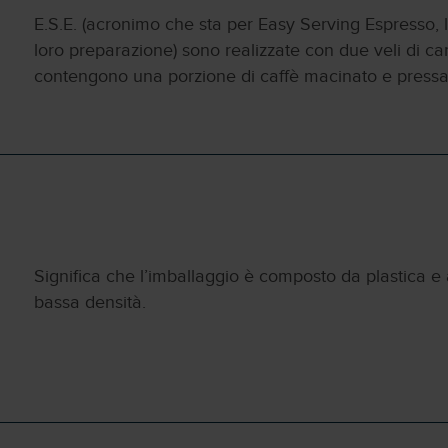
E.S.E. (acronimo che sta per Easy Serving Espresso, l
loro preparazione) sono realizzate con due veli di car
contengono una porzione di caffè macinato e pressa
Significa che l’imballaggio è composto da plastica e 
bassa densità.