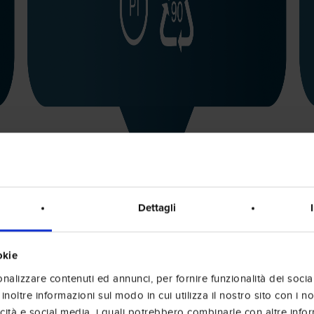
Dettagli
okie
nalizzare contenuti ed annunci, per fornire funzionalità dei socia
inoltre informazioni sul modo in cui utilizza il nostro sito con i 
icità e social media, i quali potrebbero combinarle con altre info