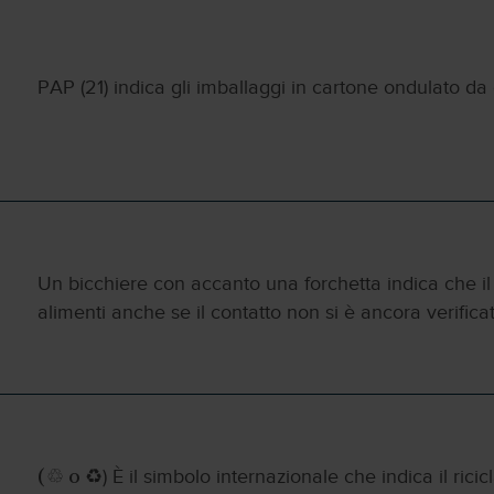
PAP (21) indica gli imballaggi in cartone ondulato da 
Un bicchiere con accanto una forchetta indica che il
alimenti anche se il contatto non si è ancora verificat
) È il simbolo internazionale che indica il rici
(♲ o ♻