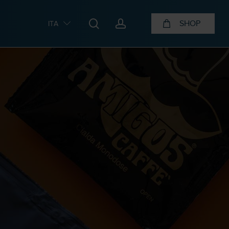
search
account
SHOP
ITA