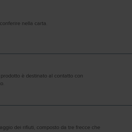
conferire nella carta.
 prodotto è destinato al contatto con
o.
claggio dei rifiuti, composto da tre frecce che