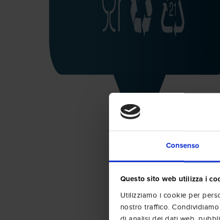
Consenso
Questo sito web utilizza i co
Utilizziamo i cookie per perso
nostro traffico. Condividiamo 
di analisi dei dati web, pubbl