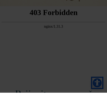
Prijavite se za naš
bilten