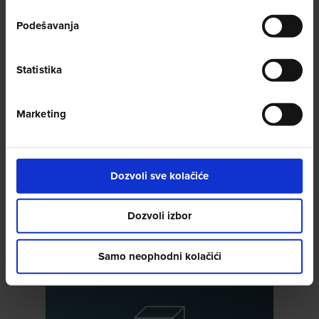
Podešavanja
Statistika
KAPSULE
Marketing
Dozvoli sve kolačiće
Dozvoli izbor
KESICE
Samo neophodni kolačići