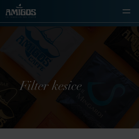
Skip
to
main
content
Filter kesice