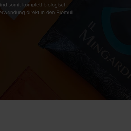
nd somit komplett biologisch
erwendung direkt in den Biomüll