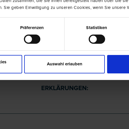
Daten zusammen, die Sie ihnen bereitgestellt haben oder die si
. Sie geben Einwilligung zu unseren Cookies, wenn Sie unsere W
linie gilt.
Präferenzen
Statistiken
ies
Auswahl erlauben
ERKLÄRUNGEN: