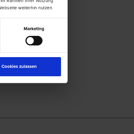
e im Rahmen Ihrer Nutzung
ebseite weiterhin nutzen.
Marketing
Cookies zulassen