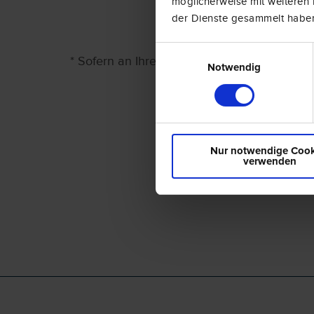
möglicherweise mit weiteren 
der Dienste gesammelt haben
Einwilligungsauswahl
* Sofern an Ihrem Wohnort keine andere Richt
Notwendig
Nur notwendige Cook
verwenden