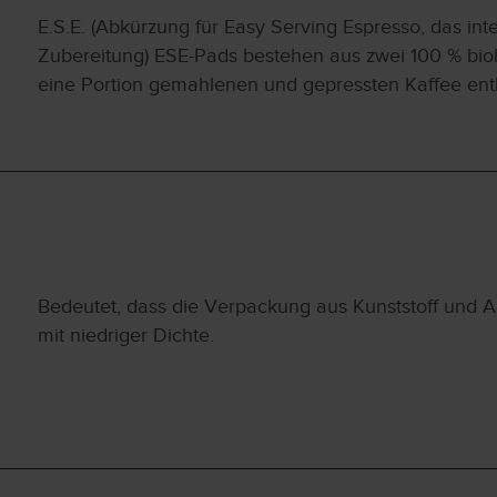
E.S.E. (Abkürzung für Easy Serving Espresso, das int
Zubereitung) ESE-Pads bestehen aus zwei 100 % biolo
eine Portion gemahlenen und gepressten Kaffee ent
Bedeutet, dass die Verpackung aus Kunststoff und A
mit niedriger Dichte.