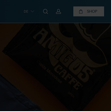
search
account
SHOP
DE