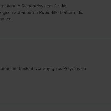
ernationale Standardsystem für die
gisch abbaubaren Papierfilterblättern, die
halten.
luminium besteht, vorrangig aus Polyethylen