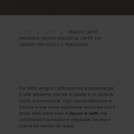
HOME
⟩
NEWS
⟩
AMIGOS CAFFÈ
PRESENTA I NUOVI LIQUORI AL CAFFÈ: UN
VIAGGIO TRA GUSTO E TRADIZIONE
Dal 1980, Amigos Caffè racconta la passione per
il caffè attraverso miscele di qualità e un costante
spirito di innovazione. Oggi, questa dedizione si
traduce in una nuova esperienza sensoriale con il
lancio della prima linea di
, nati
liquori al caffè
dall’incontro tra tradizione artigianale triestina e
ricerca nel mondo del gusto.