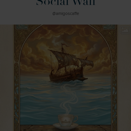
Social Wall
@amigoscaffe