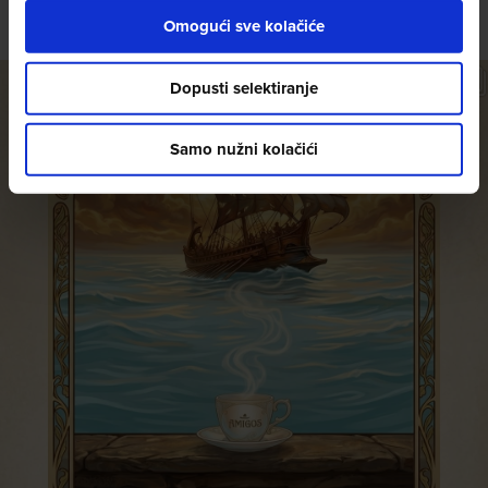
@amigoscaffe
Omogući sve kolačiće
Dopusti selektiranje
Samo nužni kolačići