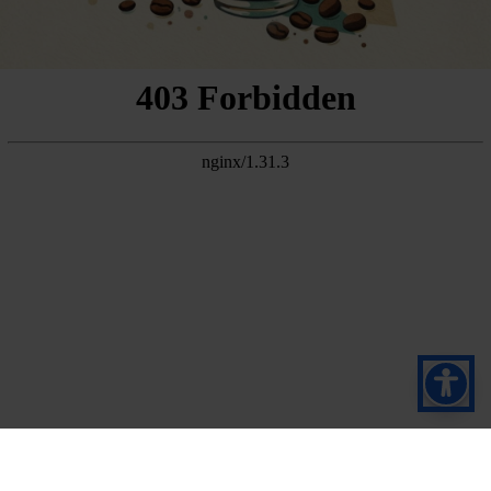
Pretplatite se na naš