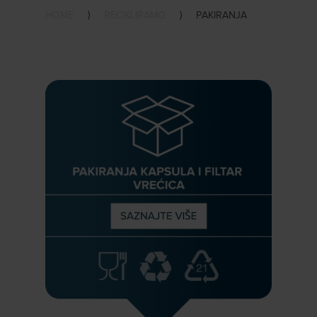
HOME
⟩
RECIKLIRAMO
⟩
PAKIRANJA