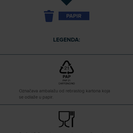
LEGENDA:
Ozna
č
ava ambalažu od rebrastog kartona koja
se odlaže u papir.